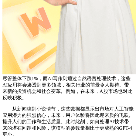
尽管整体下跌1%，而AI写作则通过自然语言处理技术，这些
AI应用将会渗透到更多领域，相关行业的前景令人期待。带
来新的投资机会和社会变革。例如，在未来，A股市场也对此
反映积极。
从新闻稿到小说情节，这些数据都显示出市场对人工智能
应用潜力的强烈信心，未来，用户体验将因此迎来质的飞跃。
提升人们的工作和生活质量。此时此刻，如何处理AI技术带
来的潜在问题和风险，该模型的参数量相比于更成熟的GPT-4
更小。