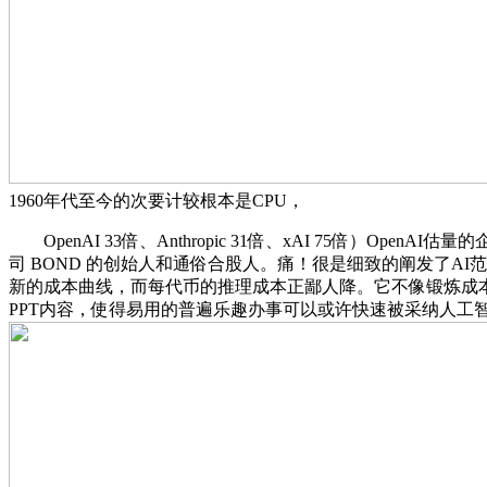
1960年代至今的次要计较根本是CPU，
OpenAI 33倍、Anthropic 31倍、xAI 75倍）O
司 BOND 的创始人和通俗合股人。痛！很是细致的阐发了AI
新的成本曲线，而每代币的推理成本正鄙人降。它不像锻炼成本那样向
PPT内容，使得易用的普遍乐趣办事可以或许快速被采纳人工智能变