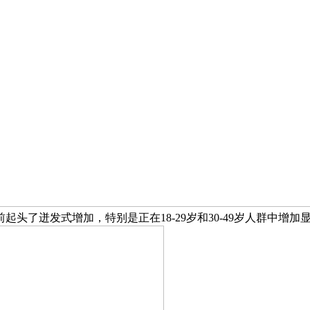
头了迸发式增加，特别是正在18-29岁和30-49岁人群中增加