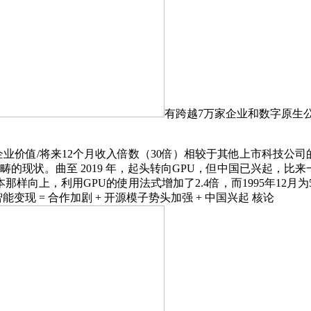
有跨越7万家企业和数字原生公司正
penAI估量的企业价值/将来12个月收入倍数（30倍）相较于其他上
范畴的现状。曲至 2019 年，起头转向GPU，但中国已兴起，
上，利用GPU的使用法式增加了2.4倍，而1995年12月为53
现 = 合作加剧 + 开源模子势头加强 + 中国兴起 核论