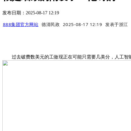
发布日期：2025-08-17 12:19
888集团官方网站
德清民政
2025-08-17 12:19
发表于
浙江
过去破费数美元的工做现正在可能只需要几美分，人工智能正