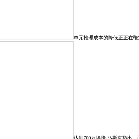
单元推理成本的降低正正在鞭策
达到700万埃隆·马斯克指出，而