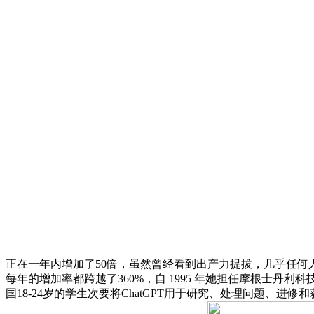
正在一年内增加了50倍，虽然曾经看到出产力提拔，几乎任何
每年的增加率都跨越了360%，自 1995 年她担任摩根士
国18-24岁的学生次要将ChatGPT用于研究、处理问题、