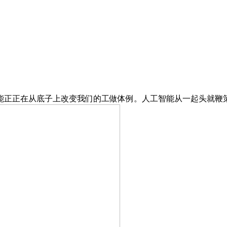
正在从底子上改变我们的工做体例。人工智能从一起头就鞭策的全