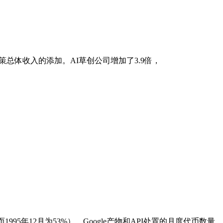
总体收入的添加。AI草创公司增加了3.9倍，
1995年12月为53%），Google产物和API处置的月度代币数量