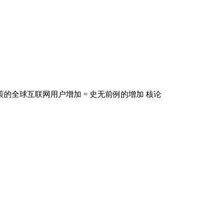
球互联网用户增加 = 史无前例的增加 核论