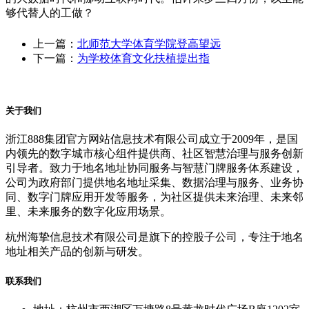
够代替人的工做？
上一篇：
北师范大学体育学院登高望远
下一篇：
为学校体育文化扶植提出指
关于我们
浙江888集团官方网站信息技术有限公司成立于2009年，是国
内领先的数字城市核心组件提供商、社区智慧治理与服务创新
引导者。致力于地名地址协同服务与智慧门牌服务体系建设，
公司为政府部门提供地名地址采集、数据治理与服务、业务协
同、数字门牌应用开发等服务，为社区提供未来治理、未来邻
里、未来服务的数字化应用场景。
杭州海挚信息技术有限公司是旗下的控股子公司，专注于地名
地址相关产品的创新与研发。
联系我们