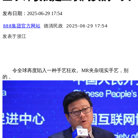
发布日期：2025-06-29 17:54
888集团官方网站
德清民政
2025-06-29 17:54
发表于
浙江
令全球再度陷入一种手艺狂欢。MR夹杂现实手艺，别
的，