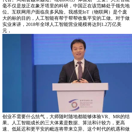
毫不仅是放正在象牙塔里的科研，中国正在该范畴处于领先地
位。互联网用户面临良多风险。我感觉IoT（物联网）是个庞
大的标的目的，人工智能有帮于帮帮收集平安的工做。对于做
实业来讲，2018年全球人工智能营业规模将达到1.2万亿美
元，
创业不需要什么怯气，大师随时随地都能够体验VR、MR的结
果。人工智能成长的三大体素是数据、算法和计较力，更高
速、低延迟和更平安的毗连将带来立异。这个时代的机遇和做