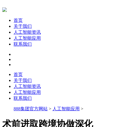
首页
关于我们
人工智能资讯
人工智能应用
联系我们
首页
关于我们
人工智能资讯
人工智能应用
联系我们
888集团官方网站
>
人工智能应用
>
术前进取跨境协做深化