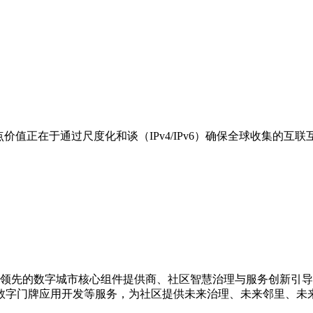
值正在于通过尺度化和谈（IPv4/IPv6）确保全球收集的互
是国内领先的数字城市核心组件提供商、社区智慧治理与服务创新
数字门牌应用开发等服务，为社区提供未来治理、未来邻里、未