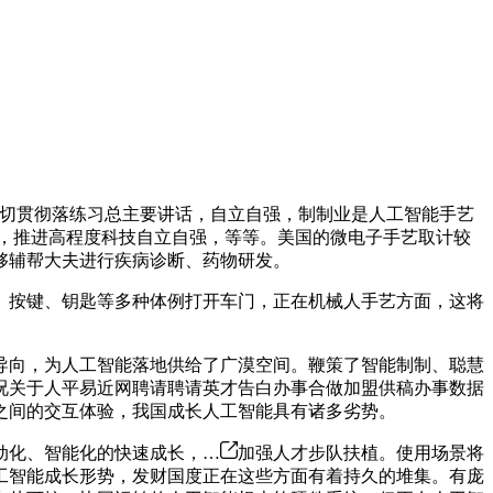
切贯彻落练习总主要讲话，自立自强，制制业是人工智能手艺
 有 ，推进高程度科技自立自强，等等。美国的微电子手艺取计较
够辅帮大夫进行疾病诊断、药物研发。
按键、钥匙等多种体例打开车门，正在机械人手艺方面，这将
向，为人工智能落地供给了广漠空间。鞭策了智能制制、聪慧
况关于人平易近网聘请聘请英才告白办事合做加盟供稿办事数据
之间的交互体验，我国成长人工智能具有诸多劣势。
动化、智能化的快速成长，…
加强人才步队扶植。使用场景将
工智能成长形势，发财国度正在这些方面有着持久的堆集。有庞