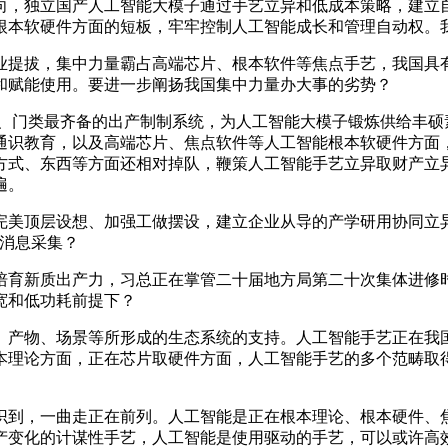
向，独立国产人工智能大模子通过手艺立异和低成本策略，建立
根本软硬件方面的短板，牢牢控制人工智能成长和管理自动权。
拔，集中力量霸占高端芯片、根本软件等焦点手艺，我国具有
和赋能使用。要进一步阐扬我国集中力量办大事的劣势？
门类最齐备的出产制制系统，为人工智能大模子锻炼供给丰硕素
通识教育，以及高端芯片、焦点软件等人工智能根本软硬件方面
方式、东西等方面还相对掉队，鞭策人工智能手艺立异取财产立
遍。
顶层设想、加强工做摆设，建立企业从导的产学研用协同立异
觉消息采集？
新质出产力，习总正在掌管二十届地方局第二十次集体进修时
宽和低功耗前提下？
产物、场景等所形成的生态系统的支持。人工智能手艺正在我国
本理论方面，正在芯片取硬件方面，人工智能手艺的多个范畴取
曲走正在前列。人工智能是正在根本理论、根本硬件、焦点软件等
产变化的计谋性手艺，人工智能是使用驱动的手艺，可以或许高