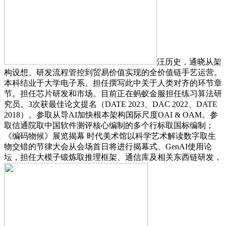
汪历史，通晓从架
构设想、研发流程管控到贸易价值实现的全价值链手艺运营。
本科结业于大学电子系。担任撰写此中关于人类对齐的环节章
节。担任芯片研发和市场。目前正在蚂蚁金服担任练习算法研
究员。3次获最佳论文提名（DATE 2023、DAC 2022、DATE
2018）。参取从导AI加快根本架构国际尺度OAI & OAM。参
取信通院取中国软件测评核心编制的多个行标取国标编制；
《编码物候》展览揭幕 时代美术馆以科学艺术解读数字取生
物交错的节律大会从会场首日将进行揭幕式、GenAI使用论
坛，担任大模子锻炼取推理框架、通信库及相关东西链研发，