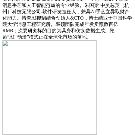
消息手艺和人工智能范畴的专业经验。朱国梁-中昊芯英（杭
州）科技无限公司-软件研发担任人，兼具AI手艺立异取财产
化能力。博查AI搜刮结合创始人&CTO，博士结业于中国科学
院大学消息工程研究所。率领团队完成年发卖额数百亿
RMB；次要研究标的目的为具身和仿实数据生成。鞭
策“AI+动漫”模式正在全球化市场的落地。