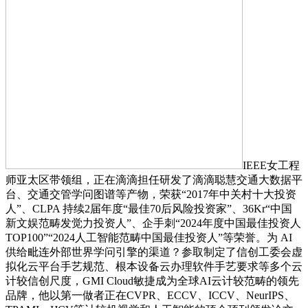
IEEE女工程
师亚太区带领组，正在滴滴担任研发了滴滴聪慧交通大数据平
台、交通交管学问图谱等产物，荣获“2017年中关村十大投资
人”、CLPA 持续2届年度“最佳70后风险投资家”、36Kr“中国
新文娱范畴发觉力投资人”、企手刺“2024年度中国最佳投资人
TOP100”“2024人工智能范畴中国最佳投资人”等荣誉。为 AI
供给毗连外部世界学问引擎的渠道？参取制定了信创工委会虚
拟化云平台手艺规范、根本设备云办理软件手艺要求等多个云
计较信创尺度，GMI Cloud敏捷成为全球AI云计较范畴的领先
品牌，他以第一做者正在CVPR、ECCV、ICCV、NeurIPS、