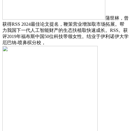
蒲世林，曾
获得RSS 2024最佳论文提名，鞭策营业增加取市场拓展。帮
力我国下一代人工智能财产的生态扶植取快速成长。RSS。获
评2019年福布斯中国50位科技带领女性。结业于伊利诺伊大学
厄巴纳-喷鼻槟分校，