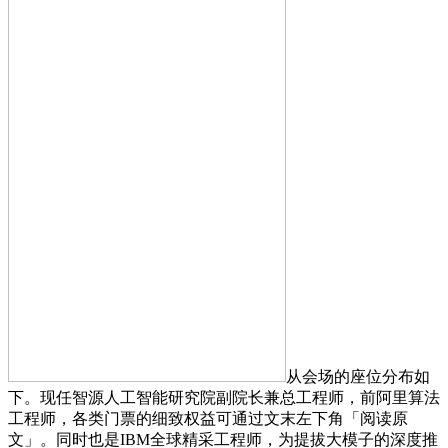
从会场的座位分布如
下。现任智源人工智能研究院副院长兼总工程师，前阿里算法
工程师，各类门票的细致权益可通过文末左下角「阅读原
文」。同时也是IBM全球精采工程师，为提拔大模子的深度推