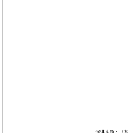
演讲从题：《基