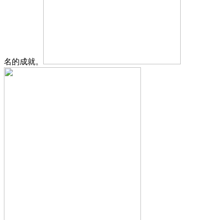
名的成就。