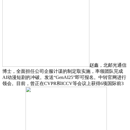
赵鑫，北邮光通信
博士，全面担任公司企服计谋的制定取实施，率领团队完成
AI动漫短剧的冲破。发送“GenAI25”即可报名。中转官网进行
领会。目前，曾正在CVPR和ICCV等会议上获得6项国际前3