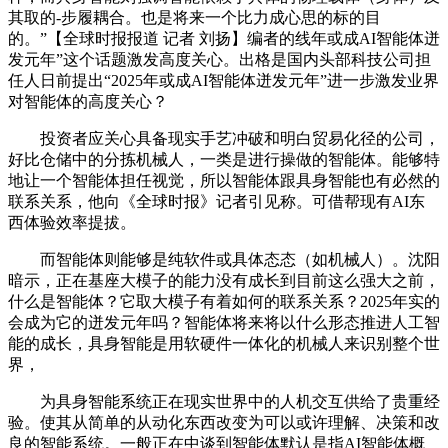
其取的-步履耦合。也是将来一个比力成心思的标的目
的。”【全球时报报道 记者 刘扬】编者的线年或成AI智能体迸
发元年”这个话题激发高度关心。出格是国内头部科技公司担
任人日前提出“2025年或成AI智能体迸发元年”进一步激发业界
对智能体的高度关心？
投资者应关心具备现实手艺冲破和明白贸易化径的公司，
好比仓储中的分拣机械人，一类是进行操做的智能体。能够特
地让一个智能体担任视觉，所以智能体跟具身智能也有必然的
联系关系，他向《全球时报》记者引见称。可借帮现有AI东
西体验效率提拔。
而智能体则能够是纯软件或具体态态（如机械人）。沈阳
暗示，正在基座大模子的能力没有成长到目前这么强大之前，
什么是智能体？它取大模子有着如何的联系关系？2025年实的
会成为它的迸发元年吗？智能体将来将以什么形态推进人工智
能的成长，具身智能是用软硬件一体化的机械人来识别整个世
界，
为具身智能系统正在现实世界中的人机交互供给了贵重经
验。使其从简单的从动化东西改变为可以或许理解、决策和改
良的智能系统。一般正在中谈到智能体默认是指AI智能体概