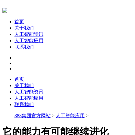
首页
关于我们
人工智能资讯
人工智能应用
联系我们
首页
关于我们
人工智能资讯
人工智能应用
联系我们
888集团官方网站
>
人工智能应用
>
它的能力有可能继续进化