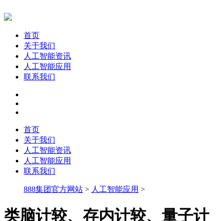
首页
关于我们
人工智能资讯
人工智能应用
联系我们
首页
关于我们
人工智能资讯
人工智能应用
联系我们
888集团官方网站
>
人工智能应用
>
类脑计较、存内计较、量子计