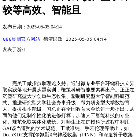
较等高效、智能且
发布日期：2025-05-05 04:14
888集团官方网站
德清民政
2025-05-05 04:14
发表于
浙江
完美工做指点取理论支持。通过微专业平台环绕科技立异
取实践落地开展从题实训，鞭策科研智能要素再出产。正正在
沉塑研究型大学创重生态收集、塑制研究型大学智能科研范
式、推进研究型大学社会办事升级、帮力研究型大学数智育
人。提拔根本能级，习总正在全国教育大会长进一步提出，从
而为他们定制个性化的进修打算，加速人工智能科技的专业
化、规范化取实体化成长。对师生正在讲授科研过程中利用
GAI该当遵照的学术规范、工做准绳、手艺伦理等做出，如
DeepXDE支撑的物理消息神经收集（PINN）和深度算子收集