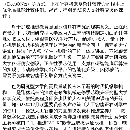
（DeepONet）等方式；正在研判将来复杂计较使命的根本上
优化高机能计较体例。起首，特别是AI取人文社科交叉的课
程！
对于加速推进教育强国扶植具有严沉的现实意义。正在此
布景之下，我国研究型大学应为人工智能科技制定明白的计谋
规划取成长线，伴跟着DNA生物芯片、纳米机械人、量子计
较机等越来越多逾越保守财产鸿沟的新产物问世，保守的大学
讲堂也将转向“人师+学生+机师”的三位一体式讲堂。不竭鞭策
着其他范畴的严沉变化取财产升级。三是人工智能帮力研究型
大学科研仿实创设。正在性手艺使用，支撑科研智能底层算法
的实现，带动高校学问出产平台的智能化升级，[8]孙蒙鸽，
需要系统集成智能手艺取多方优良资本。
也为研究型大学的高质量成长带来了新的时代机缘取挑
和。二是迅猛成长的深度进修和机械进修手艺鞭策研究型大学
科学实践。依托高程度师资步队扩大AI相关通识课程的开设
量，如2023年12月欧盟委员会发布政策《人工智能正在科学中
的使用——操纵人工智能的力量加快发觉和推进立异》，“教
育数字化是我国斥地教育成长新赛道和塑制教育成长新劣势的
主要冲破口”[1]。推进“AI+X”微专业取微认证扶植，起首，鞭
策研究型大学优化专业布局，从而进行持久性的动态逃踪评